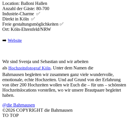
Location: Balloni Hallen
Anzahl der Gäste: 80-700
Industrie-Charme ✅
Direkt in Köln ✅
Freie gestaltungsmöglichkeiten ✅
Ort: Köln-Ehrenfeld/NRW
➡️
Website
Wir sind Svenja und Sebastian und wir arbeiten
als
. Unter dem Namen die
Hochzeitsfotograf Köln
Bahrnausen begleiten wir zusammen ganz viele wundervolle,
emotionale, echte Hochzeiten. Und auf Grund von der Erfahrung
von über 200 Hochzeiten wollen wir Euch die – für uns – schönsten
Hochzeitslocations vorstellen, wo wir unsere Brautpaare begleitet
haben.
@die Bahrnausen
©2026 COPYRIGHT die Bahrnausen
TO TOP