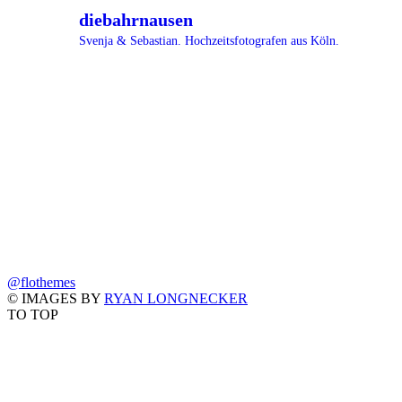
diebahrnausen
Svenja & Sebastian. Hochzeitsfotografen aus Köln.
@flothemes
© IMAGES BY
RYAN LONGNECKER
TO TOP