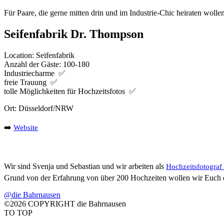
Für Paare, die gerne mitten drin und im Industrie-Chic heiraten wolle
Seifenfabrik Dr. Thompson
Location: Seifenfabrik
Anzahl der Gäste: 100-180
Industriecharme ✅
freie Trauung ✅
tolle Möglichkeiten für Hochzeitsfotos ✅
Ort: Düsseldorf/NRW
➡️
Website
Wir sind Svenja und Sebastian und wir arbeiten als
Hochzeitsfotograf
Grund von der Erfahrung von über 200 Hochzeiten wollen wir Euch die
@die Bahrnausen
©2026 COPYRIGHT die Bahrnausen
TO TOP