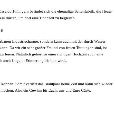
sseldorf-Flingern befindet sich die ehemalige Seifenfabrik, die Heute
sein dürfen, um dort eine Hochzeit zu begleiten.
me
urbanen Industriecharme, sondern kann auch mit der durch Wasser
ann. Da wir ein sehr großer Freund von freien Trauungen sind, ist
 feiern. Natürlich gehört zu einer richtigen Hochzeit auch eine
h noch lange in Erinnerung bleiben wird..
können. Somit verliert das Brautpaar keine Zeit und kann sich wieder
r machen. Also ein Gewinn für Euch, uns und Eure Gäste.