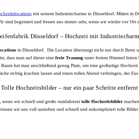
chzeitslocations
mit seinem Industriecharme in Düsseldorf. Mitten in Dü
 Wir sind begeistert und freuen uns immer sehr, wenn wir wieder vor Ort 
eifenfabrik Düsseldorf – Hochzeit mit Industriechar
ocations
in Düsseldorf. Die Location überzeugt nicht nur durch Ihren 
st, dass man auf dieser eine
freie Trauung
unter freiem Himmel feiern k
n Raum hat man anschließend genug Platz, um eine großartige Hochzeit zu
che richtig krachen lassen und einen tollen Abend verbringen, der Euc
Tolle Hochzeitsbilder – nur ein paar Schritte entfernt
ig, wenn wir schnell und große rumfahrerei
tolle Hochzeitsbilder
machen 
önnen wir uns voll austoben und schnell und unkompliziert tolle Bilde