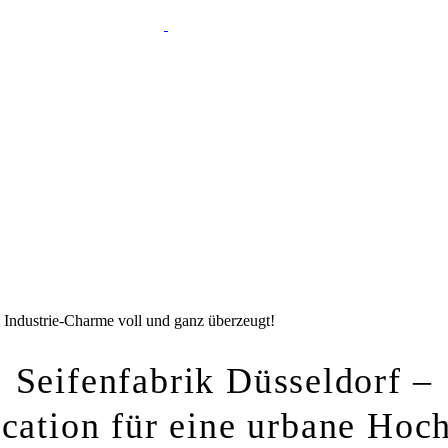
m Industrie-Charme voll und ganz überzeugt!
Seifenfabrik Düsseldorf –
cation für eine urbane Hoc