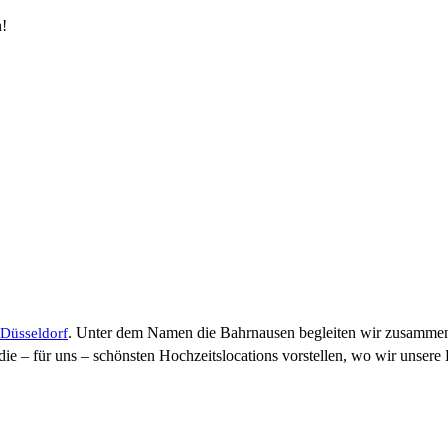
n!
. Unter dem Namen die Bahrnausen begleiten wir zusammen 
 Düsseldorf
 – für uns – schönsten Hochzeitslocations vorstellen, wo wir unsere B