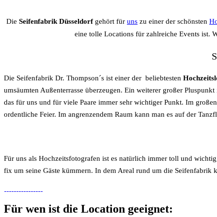
Die
Seifenfabrik Düsseldorf
gehört für
uns
zu einer der schönsten
Ho
eine tolle Locations für zahlreiche Events ist.
S
Die Seifenfabrik Dr. Thompson´s ist einer der beliebtesten
Hochzeitsl
umsäumten Außenterrasse überzeugen. Ein weiterer großer Pluspunkt i
das für uns und für viele Paare immer sehr wichtiger Punkt. Im große
ordentliche Feier. Im angrenzendem Raum kann man es auf der Tanzflä
Für uns als Hochzeitsfotografen ist es natürlich immer toll und wicht
fix um seine Gäste kümmern. In dem Areal rund um die Seifenfabrik k
Für wen ist die Location geeignet: