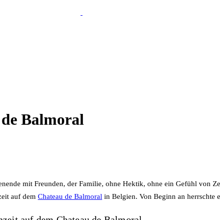
 de Balmoral
nende mit Freunden, der Familie, ohne Hektik, ohne ein Gefühl von Z
zeit auf dem
Chateau de Balmoral
in Belgien.
Von Beginn an herrschte 
hzeit auf dem Chateau de Balmoral.