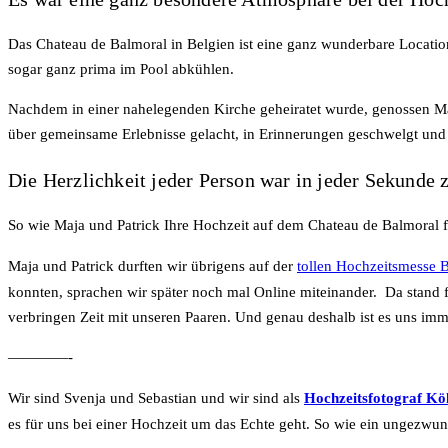
Das Chateau de Balmoral in Belgien ist eine ganz wunderbare Locatio
sogar ganz prima im Pool abkühlen.
Nachdem in einer nahelegenden Kirche geheiratet wurde, genossen M
über gemeinsame Erlebnisse gelacht, in Erinnerungen geschwelgt un
Die Herzlichkeit jeder Person war in jeder Sekunde 
So wie Maja und Patrick Ihre Hochzeit auf dem Chateau de Balmoral f
Maja und Patrick durften wir übrigens auf der
tollen Hochzeitsmesse 
konnten, sprachen wir später noch mal Online miteinander. Da stand 
verbringen Zeit mit unseren Paaren. Und genau deshalb ist es uns imm
————-
Wir sind Svenja und Sebastian und wir sind als
Hochzeitsfotograf Kö
es für uns bei einer Hochzeit um das Echte geht. So wie ein ungezwunge