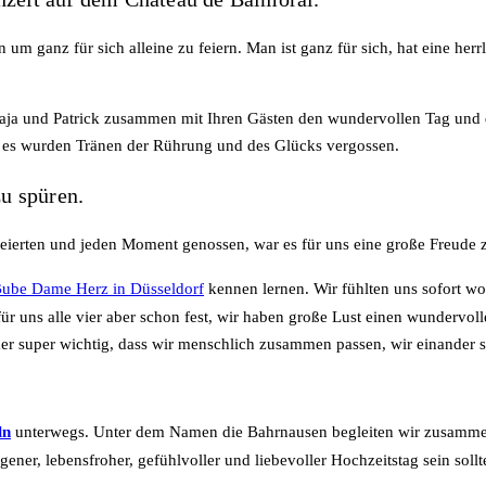
n um ganz für sich alleine zu feiern. Man ist ganz für sich, hat eine
aja und Patrick zusammen mit Ihren Gästen den wundervollen Tag und 
d es wurden Tränen der Rührung und des Glücks vergossen.
zu spüren.
eierten und jeden Moment genossen, war es für uns eine große Freude zu
Bube Dame Herz in Düsseldorf
kennen lernen. Wir fühlten uns sofort w
für uns alle vier aber schon fest, wir haben große Lust einen wunderv
er super wichtig, dass wir menschlich zusammen passen, wir einander s
ln
unterwegs. Unter dem Namen die Bahrnausen begleiten wir zusamme
ner, lebensfroher, gefühlvoller und liebevoller Hochzeitstag sein sollt