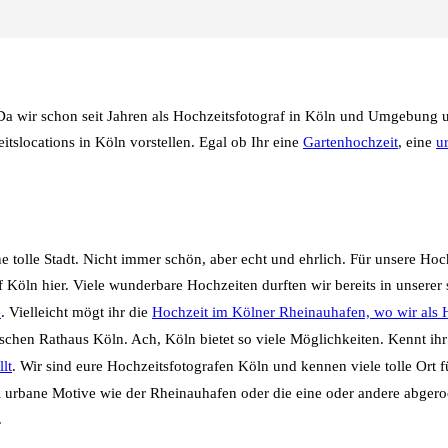
t. Da wir schon seit Jahren als Hochzeitsfotograf in Köln und Umgebung
itslocations in Köln vorstellen. Egal ob Ihr eine
Gartenhochzeit
, eine
u
ne tolle Stadt. Nicht immer schön, aber echt und ehrlich. Für unsere Ho
f Köln hier. Viele wunderbare Hochzeiten durften wir bereits in unsere
e
. Vielleicht mögt ihr die
Hochzeit im Kölner Rheinauhafen, wo wir als H
ischen Rathaus Köln. Ach, Köln bietet so viele Möglichkeiten. Kennt ih
lt
. Wir sind eure Hochzeitsfotografen Köln und kennen viele tolle Ort f
urbane Motive wie der Rheinauhafen oder die eine oder andere abgerock
.