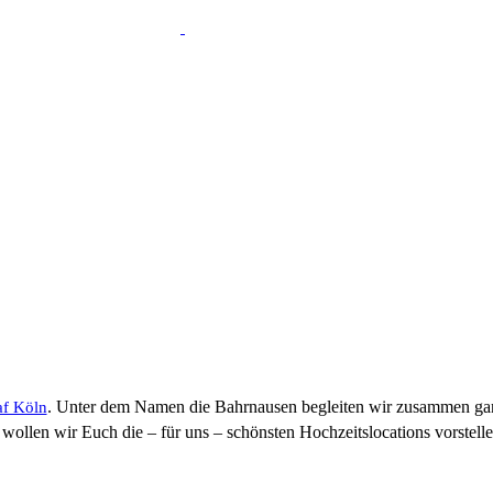
. Unter dem Namen die Bahrnausen begleiten wir zusammen gan
af Köln
ollen wir Euch die – für uns – schönsten Hochzeitslocations vorstelle