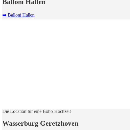
Balloni Hallen
➡️ Balloni Hallen
Die Location für eine Boho-Hochzeit
Wasserburg Geretzhoven