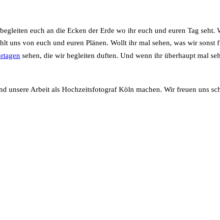
r begleiten euch an die Ecken der Erde wo ihr euch und euren Tag seht.
hlt uns von euch und euren Plänen. Wollt ihr mal sehen, was wir sonst f
rtagen
sehen, die wir begleiten duften. Und wenn ihr überhaupt mal seh
und unsere Arbeit als Hochzeitsfotograf Köln machen. Wir freuen uns s